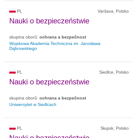
PL
Varšava, Polsko
Nauki o bezpieczeństwie
skupina oborů:
ochrana a bezpečnost
Wojskowa Akademia Techniczna im. Jarosława
Dąbrowskiego
PL
Siedlce, Polsko
Nauki o bezpieczeństwie
skupina oborů:
ochrana a bezpečnost
Uniwersytet w Siedlcach
PL
Słupsk, Polsko
Nauki o bezpieczeństwie