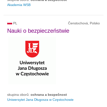
Akademia WSB
PL
Čenstochová, Polsko
Nauki o bezpieczeństwie
skupina oborů:
ochrana a bezpečnost
Uniwersytet Jana Długosza w Częstochowie