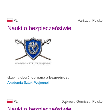
PL
Varšava, Polsko
Nauki o bezpieczeństwie
skupina oborů:
ochrana a bezpečnost
Akademia Sztuki Wojennej
PL
Dąbrowa Górnicza, Polsko
Nauki o bezpieczeństwie