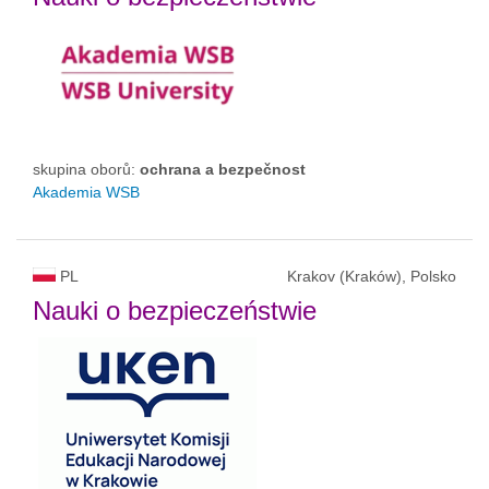
skupina oborů:
ochrana a bezpečnost
Akademia WSB
PL
Krakov (Kraków), Polsko
Nauki o bezpieczeństwie