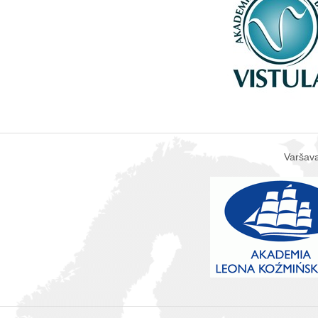
Varšava