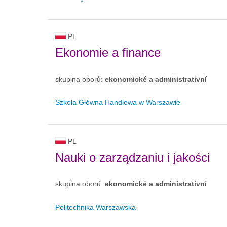
PL
Ekonomie a finance
skupina oborů:
ekonomické a administrativní
Szkoła Główna Handlowa w Warszawie
PL
Nauki o zarządzaniu i jakości
skupina oborů:
ekonomické a administrativní
Politechnika Warszawska