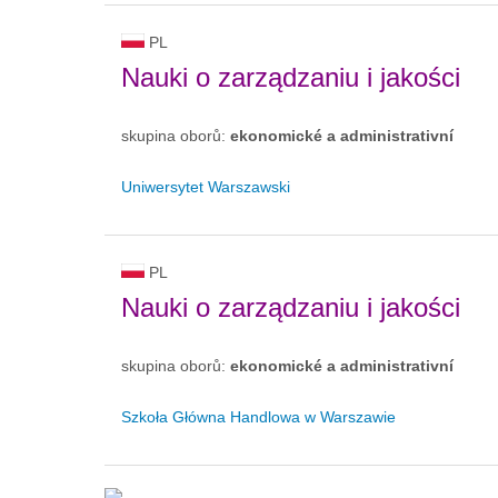
PL
Nauki o zarządzaniu i jakości
skupina oborů:
ekonomické a administrativní
Uniwersytet Warszawski
PL
Nauki o zarządzaniu i jakości
skupina oborů:
ekonomické a administrativní
Szkoła Główna Handlowa w Warszawie