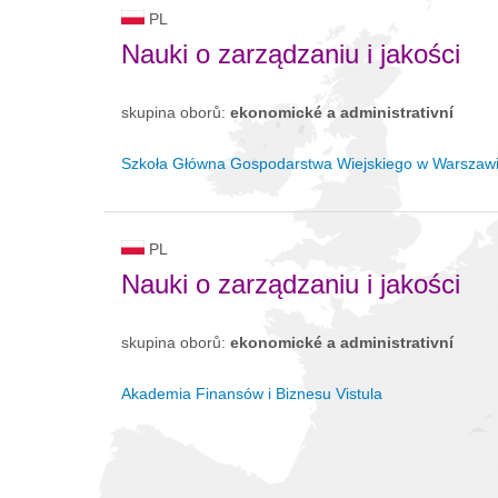
PL
Nauki o zarządzaniu i jakości
skupina oborů:
ekonomické a administrativní
Szkoła Główna Gospodarstwa Wiejskiego w Warszaw
PL
Nauki o zarządzaniu i jakości
skupina oborů:
ekonomické a administrativní
Akademia Finansów i Biznesu Vistula