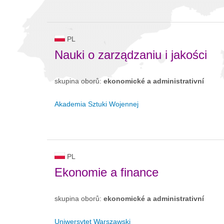
PL
Nauki o zarządzaniu i jakości
skupina oborů:
ekonomické a administrativní
Akademia Sztuki Wojennej
PL
Ekonomie a finance
skupina oborů:
ekonomické a administrativní
Uniwersytet Warszawski