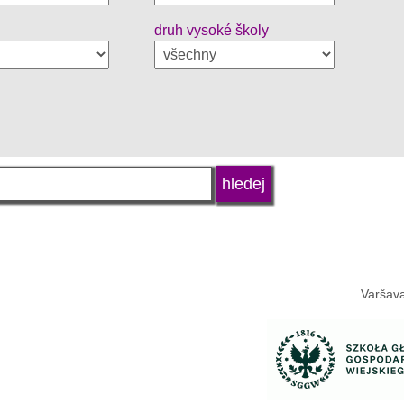
druh vysoké školy
Varšava