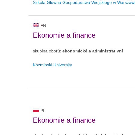
Szkoła Główna Gospodarstwa Wiejskiego w Warszaw
EN
Ekonomie a finance
skupina oborů:
ekonomické a administrativní
Kozminski University
PL
Ekonomie a finance