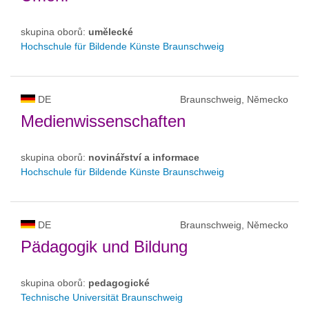
skupina oborů:
umělecké
Hochschule für Bildende Künste Braunschweig
DE
Braunschweig, Německo
Medienwissenschaften
skupina oborů:
novinářství a informace
Hochschule für Bildende Künste Braunschweig
DE
Braunschweig, Německo
Pädagogik und Bildung
skupina oborů:
pedagogické
Technische Universität Braunschweig