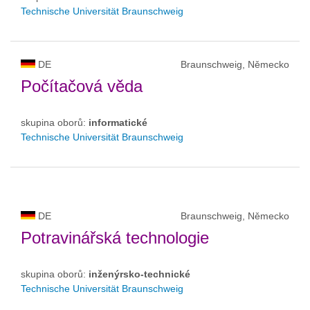
Technische Universität Braunschweig
DE
Braunschweig, Německo
Počítačová věda
skupina oborů:
informatické
Technische Universität Braunschweig
DE
Braunschweig, Německo
Potravinářská technologie
skupina oborů:
inženýrsko-technické
Technische Universität Braunschweig