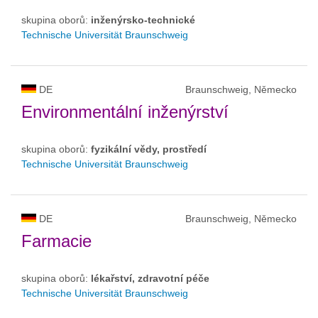
skupina oborů:
inženýrsko-technické
Technische Universität Braunschweig
DE
Braunschweig, Německo
Environmentální inženýrství
skupina oborů:
fyzikální vědy, prostředí
Technische Universität Braunschweig
DE
Braunschweig, Německo
Farmacie
skupina oborů:
lékařství, zdravotní péče
Technische Universität Braunschweig