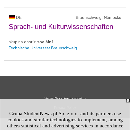
DE
Braunschweig, Německo
Sprach- und Kulturwissenschaften
skupina oborů:
sociální
Technische Universität Braunschweig
StudentNews Group - about us
Privacy Policy
Grupa StudentNews.pl Sp. z o.o. and its partners use
cookies and similar technologies to implement, among
others statistical and advertising services in accordance