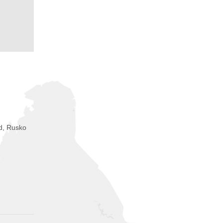
d, Rusko