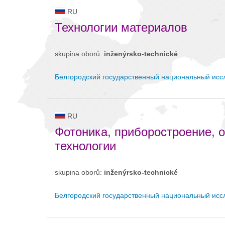
RU
Технологии материалов
skupina oborů:
inženýrsko-technické
Белгородский государственный национальный исс
RU
Фотоника, приборостроение, 
технологии
skupina oborů:
inženýrsko-technické
Белгородский государственный национальный исс