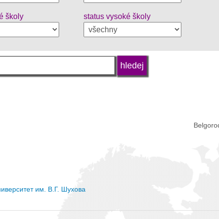
é školy
status vysoké školy
Belgoro
иверситет им. В.Г. Шухова