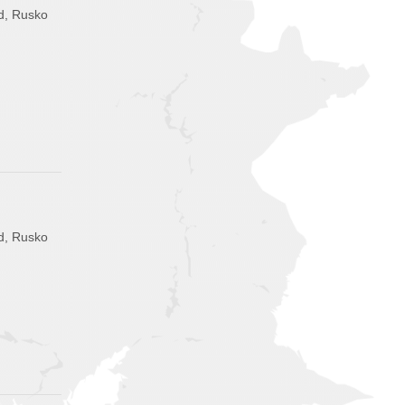
d, Rusko
d, Rusko