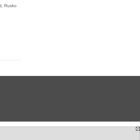
d, Rusko