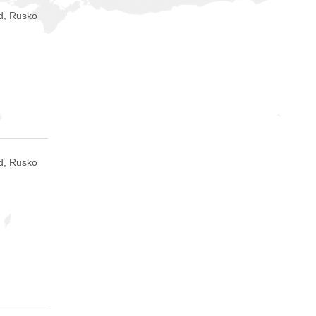
d, Rusko
d, Rusko