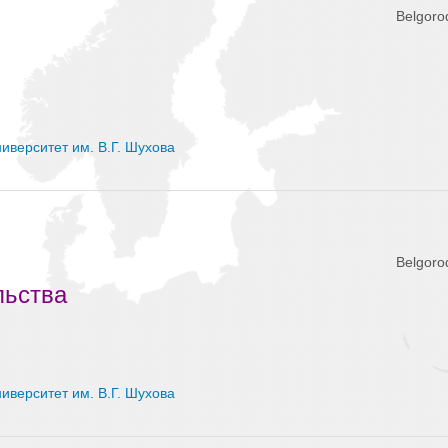
Belgoro
иверситет им. В.Г. Шухова
Belgoro
льства
иверситет им. В.Г. Шухова