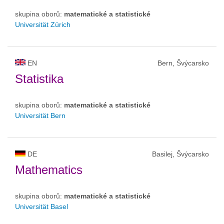
skupina oborů:
matematické a statistické
Universität Zürich
EN
Bern, Švýcarsko
Statistika
skupina oborů:
matematické a statistické
Universität Bern
DE
Basilej, Švýcarsko
Mathematics
skupina oborů:
matematické a statistické
Universität Basel