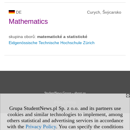
DE
Curych, Švýcarsko
Mathematics
skupina oborů:
matematické a statistické
Eidgenössische Technische Hochschule Zürich
StudentNews Group - about us
Privacy Policy
Grupa StudentNews.pl Sp. z o.o. and its partners use
cookies and similar technologies to implement, among
others statistical and advertising services in accordance
with the
Privacy Policy
. You can specify the conditions