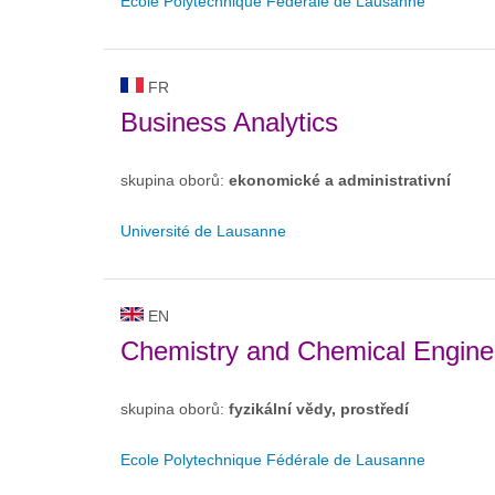
Ecole Polytechnique Fédérale de Lausanne
FR
Business Analytics
skupina oborů:
ekonomické a administrativní
Université de Lausanne
EN
Chemistry and Chemical Engine
skupina oborů:
fyzikální vědy, prostředí
Ecole Polytechnique Fédérale de Lausanne