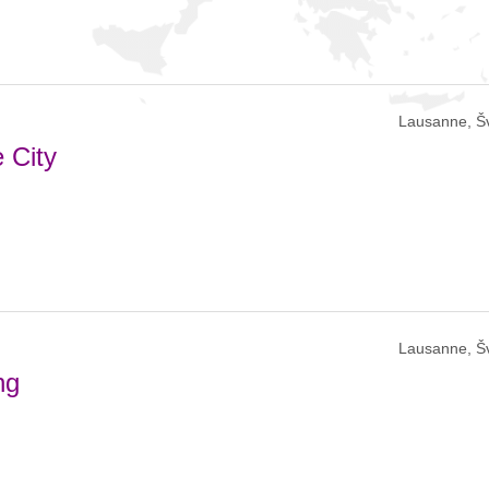
Lausanne, Š
 City
Lausanne, Š
ng