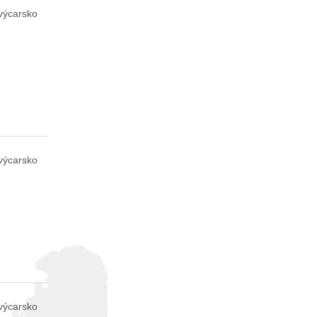
výcarsko
výcarsko
výcarsko