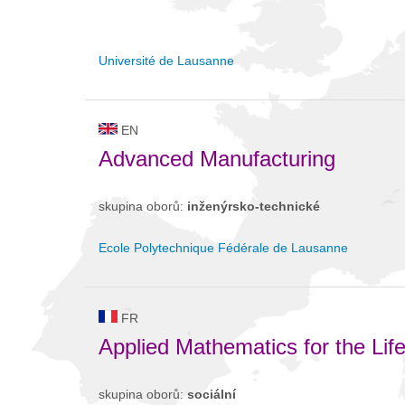
Université de Lausanne
EN
Advanced Manufacturing
skupina oborů:
inženýrsko-technické
Ecole Polytechnique Fédérale de Lausanne
FR
Applied Mathematics for the Lif
skupina oborů:
sociální