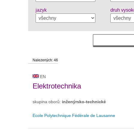
jazyk
druh vysok
Nalezených: 46
EN
Elektrotechnika
skupina oborů:
inženýrsko-technické
Ecole Polytechnique Fédérale de Lausanne