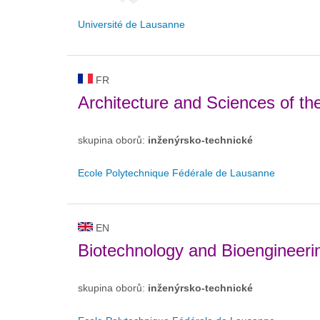
Université de Lausanne
FR
Architecture and Sciences of the
skupina oborů:
inženýrsko-technické
Ecole Polytechnique Fédérale de Lausanne
EN
Biotechnology and Bioengineeri
skupina oborů:
inženýrsko-technické