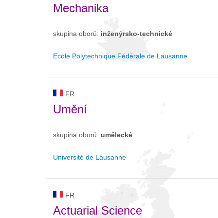
Mechanika
skupina oborů:
inženýrsko-technické
Ecole Polytechnique Fédérale de Lausanne
FR
Umění
skupina oborů:
umělecké
Université de Lausanne
FR
Actuarial Science