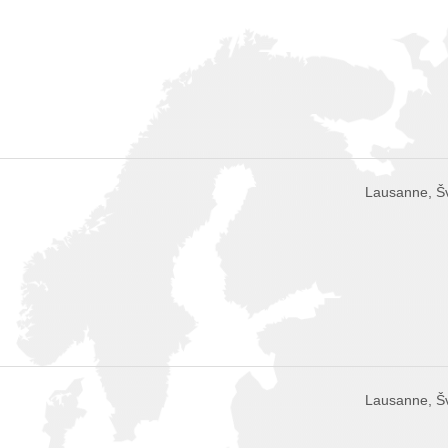
Lausanne, Š
Lausanne, Š