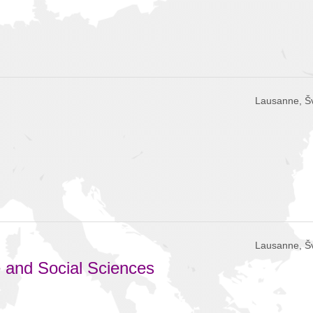
Lausanne, Š
Lausanne, Š
e and Social Sciences