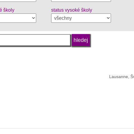
é školy
status vysoké školy
Lausanne, Š