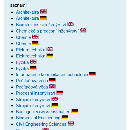
seznam:
Architektura
Architektura
Biomedicínské inženýrství
Chemické a procesní inženýrství
Chemie
Chemie
Elektrotechnika
Elektrotechnika
Fyzika
Fyzika
Informační a komunikační technologie
Počítačová věda
Počítačová věda
Procesní inženýrství
Strojní inženýrství
Strojní inženýrství
Bauingenieurwissenschaften
Biomedical Engineering
Civil Engineering Sciences