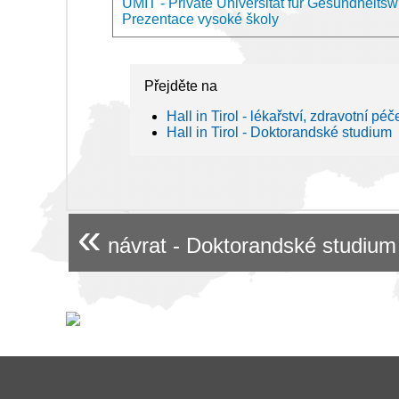
UMIT - Private Universität für Gesundheitsw
Prezentace vysoké školy
Přejděte na
Hall in Tirol - lékařství, zdravotní péč
Hall in Tirol - Doktorandské studium
«
návrat - Doktorandské studium