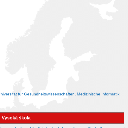
iversität für Gesundheitswissenschaften, Medizinische Informatik
Vysoká škola