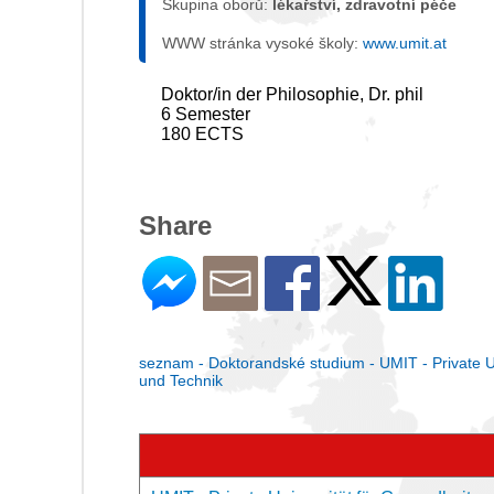
Skupina oborů:
lékařství, zdravotní péče
WWW stránka vysoké školy:
www.umit.at
Doktor/in der Philosophie, Dr. phil
6 Semester
180 ECTS
Share
seznam - Doktorandské studium - UMIT - Private Un
und Technik