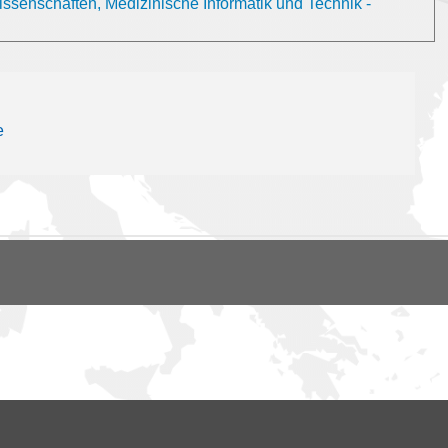
issenschaften, Medizinische Informatik und Technik -
e