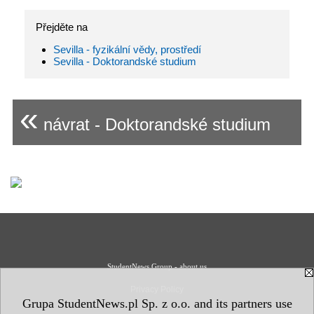
Přejděte na
Sevilla - fyzikální vědy, prostředí
Sevilla - Doktorandské studium
«
návrat - Doktorandské studium
StudentNews Group - about us
Privacy Policy
Grupa StudentNews.pl Sp. z o.o. and its partners use