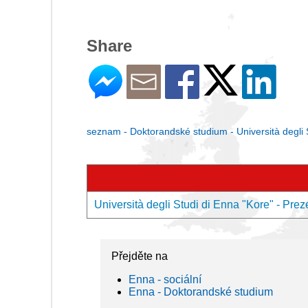
Share
seznam - Doktorandské studium - Università degli 
Università degli Studi di Enna "Kore" - Pre
Přejděte na
Enna - sociální
Enna - Doktorandské studium