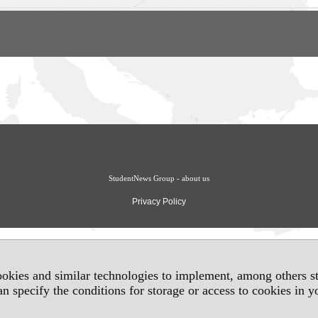
StudentNews Group - about us
Privacy Policy
okies and similar technologies to implement, among others sta
an specify the conditions for storage or access to cookies in 