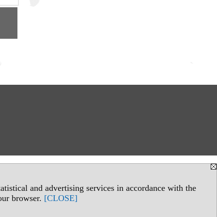
tistical and advertising services in accordance with the
your browser.
[CLOSE]