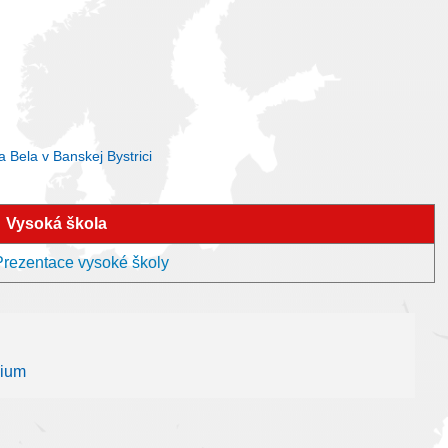
 Bela v Banskej Bystrici
Vysoká škola
 Prezentace vysoké školy
dium