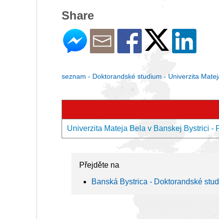
Share
seznam - Doktorandské studium - Univerzita Mateja
Univerzita Mateja Bela v Banskej Bystrici -
Přejděte na
Banská Bystrica - Doktorandské stu