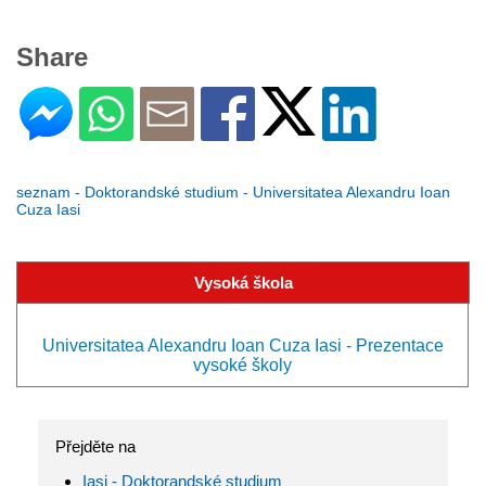
Share
seznam - Doktorandské studium - Universitatea Alexandru Ioan
Cuza Iasi
Vysoká škola
Universitatea Alexandru Ioan Cuza Iasi - Prezentace
vysoké školy
Přejděte na
Iasi - Doktorandské studium