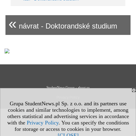
«
návrat - Doktorandské studium
StudentNews Group - about us
Privacy Policy
Grupa StudentNews.pl Sp. z o.o. and its partners use
cookies and similar technologies to implement, among
others statistical and advertising services in accordance
with the
Privacy Policy
. You can specify the conditions
for storage or access to cookies in your browser.
[CLOSE]