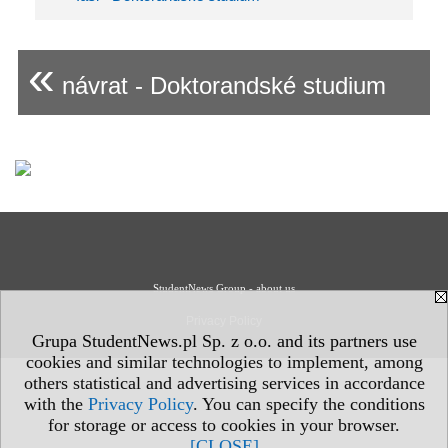
«
návrat - Doktorandské studium
StudentNews Group - about us
Privacy Policy
Grupa StudentNews.pl Sp. z o.o. and its partners use
cookies and similar technologies to implement, among
others statistical and advertising services in accordance
with the
Privacy Policy
. You can specify the conditions
for storage or access to cookies in your browser.
[CLOSE]