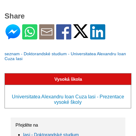
Share
seznam - Doktorandské studium - Universitatea Alexandru Ioan
Cuza Iasi
Vysoká škola
Universitatea Alexandru Ioan Cuza Iasi - Prezentace
vysoké školy
Přejděte na
Iasi - Doktorandské studium