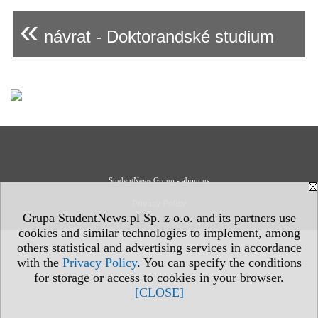
«
návrat - Doktorandské studium
StudentNews Group - about us
Privacy Policy
Grupa StudentNews.pl Sp. z o.o. and its partners use
cookies and similar technologies to implement, among
others statistical and advertising services in accordance
with the
Privacy Policy
. You can specify the conditions
for storage or access to cookies in your browser.
[CLOSE]