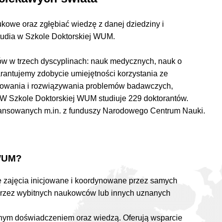
owe oraz zgłębiać wiedzę z danej dziedziny i
tudia w Szkole Doktorskiej WUM.
ów w trzech dyscyplinach: nauk medycznych, nauk o
antujemy zdobycie umiejętności korzystania ze
kowania i rozwiązywania problemów badawczych,
 W Szkole Doktorskiej WUM studiuje 229 doktorantów.
inansowanych m.in. z funduszy Narodowego Centrum Nauki.
 WUM?
ę zajęcia inicjowane i koordynowane przez samych
przez wybitnych naukowców lub innych uznanych
mnym doświadczeniem oraz wiedzą. Oferują wsparcie