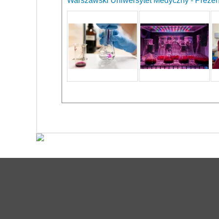
Warszawski Uniwersytet Medyczny - Prezen