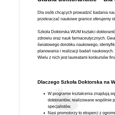
Dla osób chcących prowadzić badania nauk
przekraczać naukowe granice oferujemy s
Szkoła Doktorska WUM kształci doktorant
zdrowiu oraz nauk farmaceutycznych. Gwar
światowego dorobku naukowego, identyfi
planowania i realizacji badań naukowych.
Wielu z nich jest laureatami konkursów f
Dlaczego Szkoła Doktorska na
W programie kształcenia znajdują si
doktorantów, realizowane wspólnie 
specjalistów.
Nasi promotorzy to eksperci z ogro