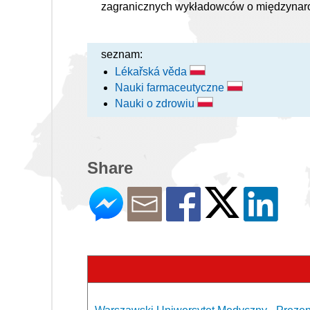
zagranicznych wykładowców o międzynar
seznam:
Lékařská věda
Nauki farmaceutyczne
Nauki o zdrowiu
Share