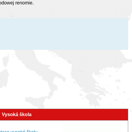
odowej renomie.
Vysoká škola