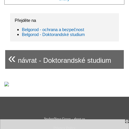
Přejděte na
Belgorod - ochrana a bezpečnost
Belgorod - Doktorandské studium
«
návrat - Doktorandské studium
StudentNews Group - about us
Privacy Policy