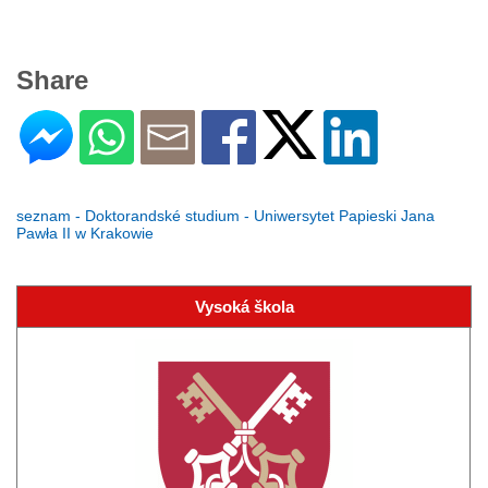
Share
seznam - Doktorandské studium - Uniwersytet Papieski Jana
Pawła II w Krakowie
Vysoká škola