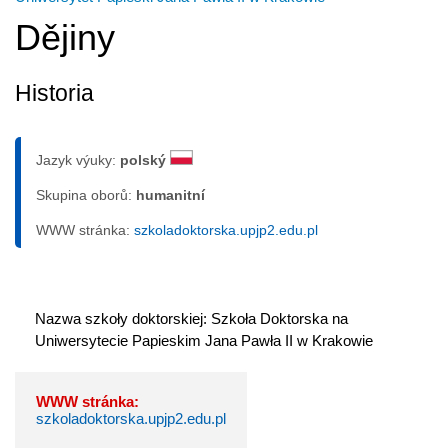
Dějiny
Historia
Jazyk výuky:
polský
Skupina oborů:
humanitní
WWW stránka:
szkoladoktorska.upjp2.edu.pl
Nazwa szkoły doktorskiej: Szkoła Doktorska na 
Uniwersytecie Papieskim Jana Pawła II w Krakowie
WWW stránka:
szkoladoktorska.upjp2.edu.pl