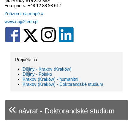
tel. Polacy 519 323 359
Foreigners: +48 12 88 98 617
Znázorní na mapě »
www.upjp2.edu.pl
Přejděte na
Dějiny - Krakov (Kraków)
Dějiny - Polsko
Krakov (Kraków) - humanitní
Krakov (Kraków) - Doktorandské studium
«
návrat - Doktorandské studium