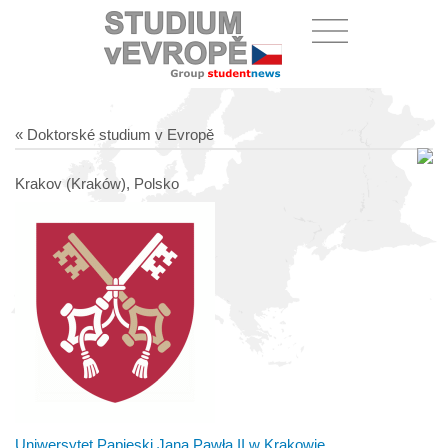
« Doktorské studium v Evropě
Krakov (Kraków), Polsko
Uniwersytet Papieski Jana Pawła II w Krakowie