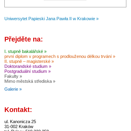
Uniwersytet Papieski Jana Pawła II w Krakowie »
Přejděte na:
I. stupně bakalářské »
první diplom v programech s prodlouženou délkou trvání »
II. stupně – magisterské »
Doktorandské studium »
Postgraduální studium »
Fakulty »
Mimo městská střediska »
Galerie »
Kontakt:
ul. Kanonicza 25
31-002 Kraków