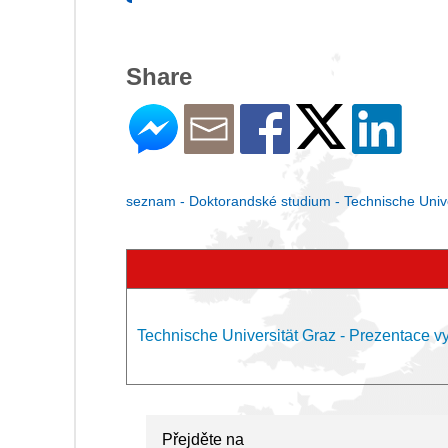
Share
seznam - Doktorandské studium - Technische Unive
Technische Universität Graz - Prezentace v
Přejděte na