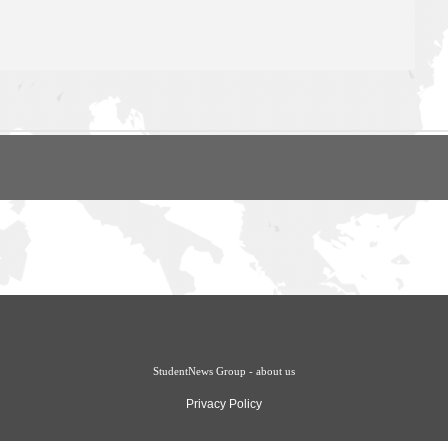
StudentNews Group - about us
Privacy Policy